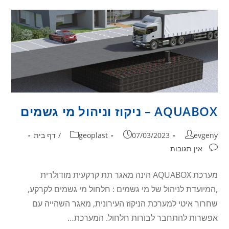
AQUABOX – ניקוז וניהול מי גשמים
evgeny
07/03/2023
geoplast
/
דף בית
אין תגובות
מערכת AQUABOX הינה מאגר תת קרקעית מודולרית
,המיועדת לניהול של מי גשמים : חלחול מי גשמים לקרקע,
שחרור איטי למערכת הניקוז העירונית, מאגר השהייה עם
אפשרות להתחבר לבורות חלחול. המערכת…