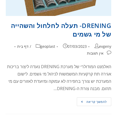
DRENING- תעלה לחלחול והשהייה
של מי גשמים
evgeny
07/03/2023
geoplast
/
דף בית
אין תגובות
האלמנט המודולרי של מערכת DRENING נועדה ליצור בריכות
אגירה תת קרקעיות המשמשות לניהול מי גשמים. לישום
המערכת יש צורך בחפירה לא עמוקה ומיועדת לאזורים עם מי
תהום. מבנה צורת ה-DRENING…
להמשך קריאה