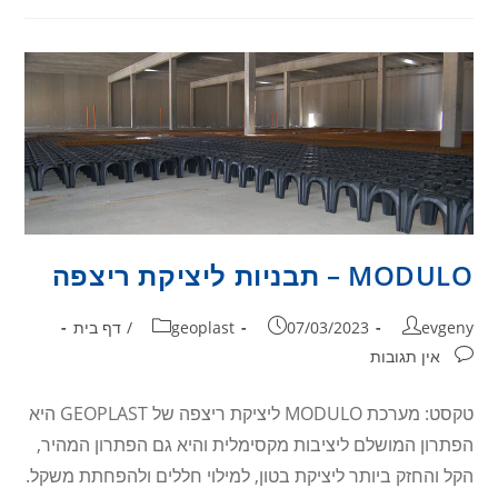
MODULO – תבניות ליציקת ריצפה
evgeny
07/03/2023
geoplast
/
דף בית
אין תגובות
טקסט: מערכת MODULO ליציקת ריצפה של GEOPLAST היא
הפתרון המושלם ליציבות מקסימלית והיא גם הפתרון המהיר,
הקל והחזק ביותר ליציקת בטון, למילוי חללים ולהפחתת משקל.