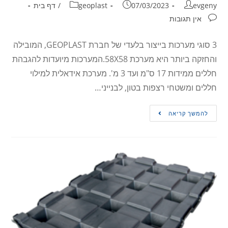
evgeny
07/03/2023
geoplast
/
דף בית
אין תגובות
3 סוגי מערכות בייצור בלעדי של חברת GEOPLAST, המובילה
והחזקה ביותר היא מערכת 58X58.המערכות מיועדות להגבהת
חללים ממידות 17 ס"מ ועד 3 מ'. מערכת אידאלית למילוי
חללים ומשטחי רצפות בטון, לבנייני…
להמשך קריאה