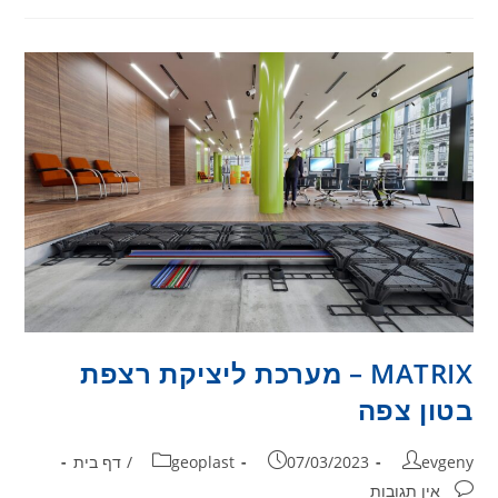
MATRIX – מערכת ליציקת רצפת
בטון צפה
evgeny
07/03/2023
geoplast
/
דף בית
אין תגובות