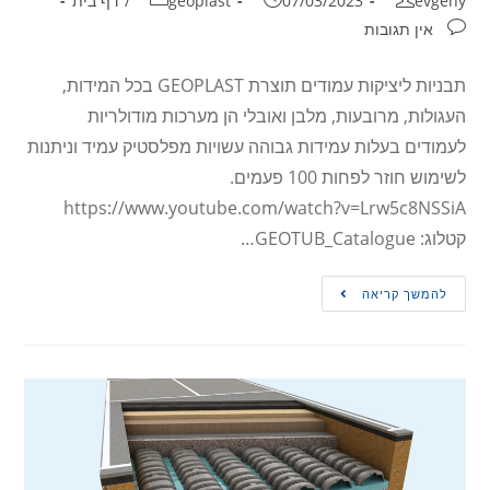
evgeny
07/03/2023
geoplast
/
דף בית
אין תגובות
תבניות ליציקות עמודים תוצרת GEOPLAST בכל המידות,
העגולות, מרובעות, מלבן ואובלי הן מערכות מודולריות
לעמודים בעלות עמידות גבוהה עשויות מפלסטיק עמיד וניתנות
לשימוש חוזר לפחות 100 פעמים.
https://www.youtube.com/watch?v=Lrw5c8NSSiA
קטלוג: GEOTUB_Catalogue…
להמשך קריאה