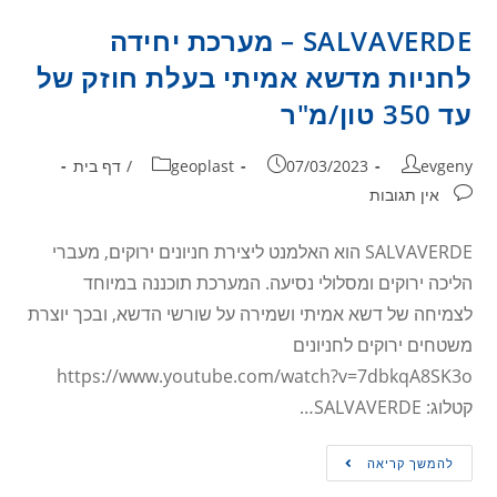
SALVAVERDE – מערכת יחידה
לחניות מדשא אמיתי בעלת חוזק של
עד 350 טון/מ"ר
evgeny
07/03/2023
geoplast
/
דף בית
אין תגובות
SALVAVERDE הוא האלמנט ליצירת חניונים ירוקים, מעברי
הליכה ירוקים ומסלולי נסיעה. המערכת תוכננה במיוחד
לצמיחה של דשא אמיתי ושמירה על שורשי הדשא, ובכך יוצרת
משטחים ירוקים לחניונים
https://www.youtube.com/watch?v=7dbkqA8SK3o
קטלוג: SALVAVERDE…
להמשך קריאה