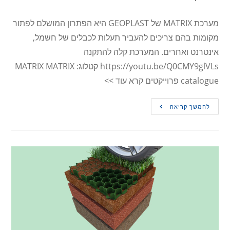
מערכת MATRIX של GEOPLAST היא הפתרון המושלם לפתור
מקומות בהם צריכים להעביר תעלות לכבלים של חשמל,
אינטרנט ואחרים. המערכת קלה להתקנה
https://youtu.be/Q0CMY9glVLs קטלוג: MATRIX MATRIX
catalogue פרוייקטים קרא עוד >>
להמשך קריאה