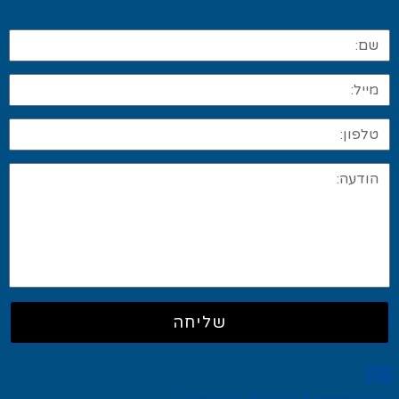
שליחה
רחוב הפטיש 9, קומה 3, הוד השרון