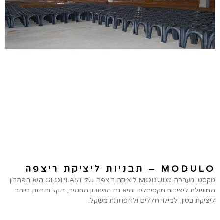
MODULO – תבניות ליציקת ריצפה
טקסט: מערכת MODULO ליציקת ריצפה של GEOPLAST היא הפתרון
המושלם ליציבות מקסימלית והיא גם הפתרון המהיר, הקל והחזק ביותר
ליציקת בטון, למילוי חללים ולהפחתת משקל.