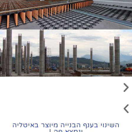
השינוי בענף הבנייה מיוצר באיטליה
ונמצא פה !