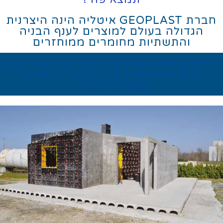
חברת GEOPLAST איטליה הינה היצרנית
הגדולה בעולם למוצרים לענף הבניה
והתשתיות מחומרים ממוחזרים
חייגו עכשיו 1-700-700-501 לשוחח עם
אחד המומחים שלנו למענה במגוון
פתרונות בנייה
תבניות ליציקת עמודים
תבניות ליציקת קירות
GEOPLAST