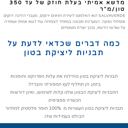
מדשא אמיתי בעלת חוזק של עד 350
טון/מ"ר
SALVAVERDE הוא האלמנט ליצירת חניונים ירוקים, מעברי הליכה ירוקים
ומסלולי נסיעה. המערכת תוכננה במיוחד לצמיחה של דשא אמיתי ושמירה
על שורשי הדשא, ובכך יוצרת משטחים
כמה דברים שכדאי לדעת על
תבניות ליציקת בטון
תבניות ליציקת בטון מוזילות את עלות הפרויקט וחוסכות
בזמן. הן תחליף לעץ המסורתי והברזל.
התבניות ליציקת הבטון שלנו קלות לשימוש, ואינן דורשות
הכשרה ספציפית.
תבניות ליציקת בטון העשויות מ 100% חומר פלסטיק למחזור
הבולט בעמידות שלו.