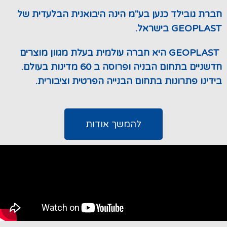
חברת גובילד כנען בע"מ הינה היבואנית הבלעדית של
GEOPLAST בישראל.
GEOPLAST היא חברה עולמית בעלת מגוון מוצרים
חדשניים בתחום הבניה ופרוסה ב 60 מדינות בעולם.
בידינו פתרונות בתחום הבנייה הפרטית וציבורית.
להמשך אודות