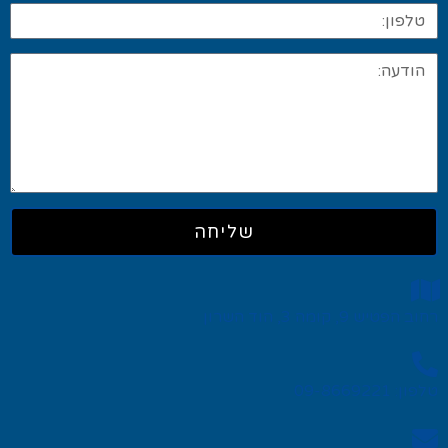
שליחה
רחוב הפטיש 9, קומה 3, הוד השרון
טלפון: 09-8669221